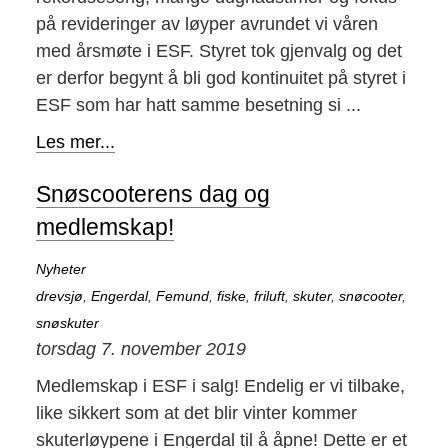
på revideringer av løyper avrundet vi våren
med årsmøte i ESF. Styret tok gjenvalg og det
er derfor begynt å bli god kontinuitet på styret i
ESF som har hatt samme besetning si ...
Les mer...
Snøscooterens dag og
medlemskap!
Nyheter
drevsjø
,
Engerdal
,
Femund
,
fiske
,
friluft
,
skuter
,
snøcooter
,
snøskuter
torsdag 7. november 2019
Medlemskap i ESF i salg! Endelig er vi tilbake,
like sikkert som at det blir vinter kommer
skuterløypene i Engerdal til å åpne! Dette er et