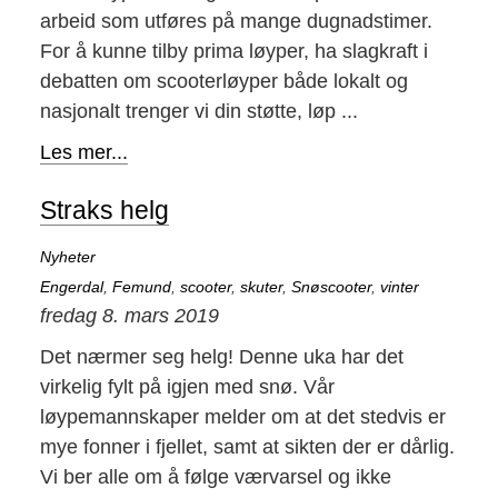
arbeid som utføres på mange dugnadstimer.
For å kunne tilby prima løyper, ha slagkraft i
debatten om scooterløyper både lokalt og
nasjonalt trenger vi din støtte, løp ...
Les mer...
Straks helg
Nyheter
Engerdal
,
Femund
,
scooter
,
skuter
,
Snøscooter
,
vinter
fredag 8. mars 2019
Det nærmer seg helg! Denne uka har det
virkelig fylt på igjen med snø. Vår
løypemannskaper melder om at det stedvis er
mye fonner i fjellet, samt at sikten der er dårlig.
Vi ber alle om å følge værvarsel og ikke