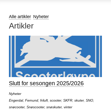
Alle artikler
Nyheter
Artikler
Slutt for sesongen 2025/2026
Nyheter
Engerdal
,
Femund
,
friluft
,
scooter
,
SKFR
,
skuter
,
SNO
,
snøcooter
,
Snøscooter
,
snøskuter
,
vinter