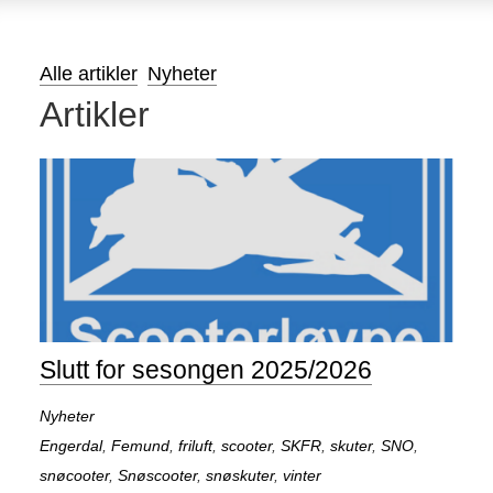
Alle artikler
Nyheter
Artikler
Slutt for sesongen 2025/2026
Nyheter
Engerdal
,
Femund
,
friluft
,
scooter
,
SKFR
,
skuter
,
SNO
,
snøcooter
,
Snøscooter
,
snøskuter
,
vinter