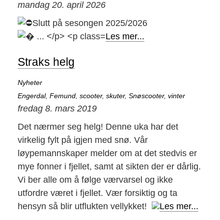
mandag 20. april 2026
Slutt på sesongen 2025/2026
Les mer...
Straks helg
Nyheter
Engerdal
,
Femund
,
scooter
,
skuter
,
Snøscooter
,
vinter
fredag 8. mars 2019
Det nærmer seg helg! Denne uka har det
virkelig fylt på igjen med snø. Vår
løypemannskaper melder om at det stedvis er
mye fonner i fjellet, samt at sikten der er dårlig.
Vi ber alle om å følge værvarsel og ikke
utfordre været i fjellet. Vær forsiktig og ta
hensyn så blir utflukten vellykket!
Les mer...