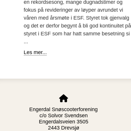
en rekordsesong, mange dugnadstimer og
fokus på revideringer av løyper avrundet vi
våren med årsmøte i ESF. Styret tok gjenvalg
og det er derfor begynt å bli god kontinuitet på
styret i ESF som har hatt samme besetning si
...
Les mer...
Engerdal Snøscooterforening
c/o Solvor Svendsen
Engerdalsveien 3505
2443 Drevsjø