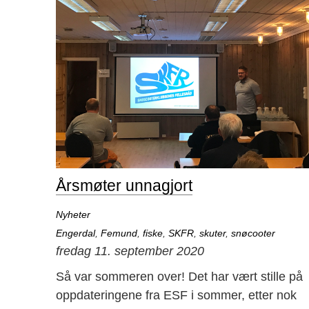
Årsmøter unnagjort
Nyheter
Engerdal
,
Femund
,
fiske
,
SKFR
,
skuter
,
snøcooter
fredag 11. september 2020
Så var sommeren over! Det har vært stille på
oppdateringene fra ESF i sommer, etter nok