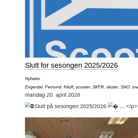
Slutt for sesongen 2025/2026
Nyheter
Engerdal
,
Femund
,
friluft
,
scooter
,
SKFR
,
skuter
,
SNO
,
sn
mandag 20. april 2026
Slutt på sesongen 2025/2026