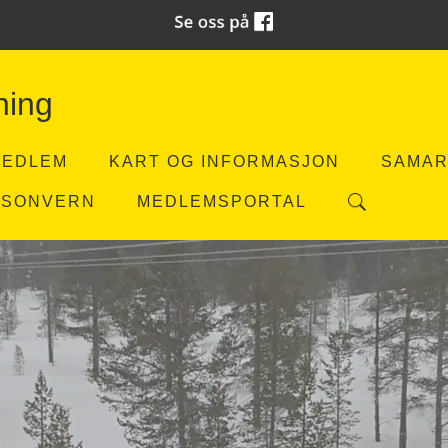
ning
MEDLEM
KART OG INFORMASJON
SAMAR
RSONVERN
MEDLEMSPORTAL