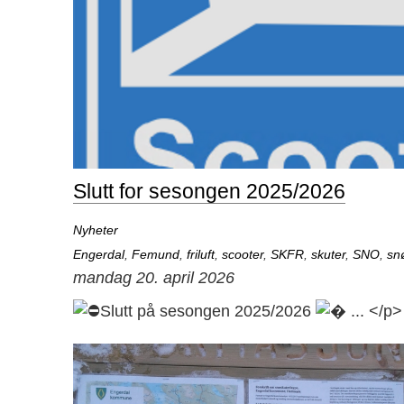
Slutt for sesongen 2025/2026
Nyheter
Engerdal
,
Femund
,
friluft
,
scooter
,
SKFR
,
skuter
,
SNO
,
sn
mandag 20. april 2026
Slutt på sesongen 2025/2026