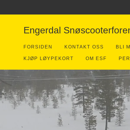
Engerdal Snøscooterfore
FORSIDEN
KONTAKT OSS
BLI 
KJØP LØYPEKORT
OM ESF
PE