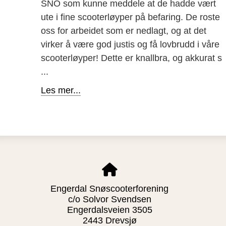
SNO som kunne meddele at de hadde vært
ute i fine scooterløyper på befaring. De roste
oss for arbeidet som er nedlagt, og at det
virker å være god justis og få lovbrudd i våre
scooterløyper! Dette er knallbra, og akkurat s
...
Les mer...
Engerdal Snøscooterforening
c/o Solvor Svendsen
Engerdalsveien 3505
2443 Drevsjø