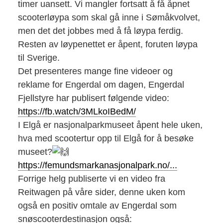
timer uansett. Vi mangler fortsatt å få åpnet
scooterløypa som skal gå inne i Sømåkvolvet,
men det det jobbes med å få løypa ferdig.
Resten av løypenettet er åpent, foruten løypa
til Sverige.
Det presenteres mange fine videoer og
reklame for Engerdal om dagen, Engerdal
Fjellstyre har publisert følgende video:
https://fb.watch/3MLkoIBedM/
I Elgå er nasjonalparkmuseet åpent hele uken,
hva med scootertur opp til Elgå for å besøke
museet?
https://femundsmarkanasjonalpark.no/...
Forrige helg publiserte vi en video fra
Reitwagen på våre sider, denne uken kom
også en positiv omtale av Engerdal som
snøscooterdestinasjon også: