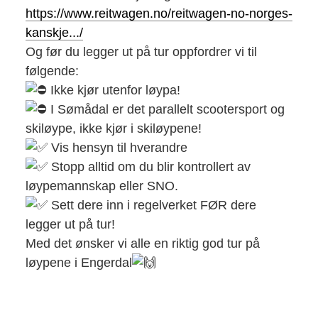
https://www.reitwagen.no/reitwagen-no-norges-
kanskje.../
Og før du legger ut på tur oppfordrer vi til
følgende:
Ikke kjør utenfor løypa!
I Sømådal er det parallelt scootersport og
skiløype, ikke kjør i skiløypene!
Vis hensyn til hverandre
Stopp alltid om du blir kontrollert av
løypemannskap eller SNO.
Sett dere inn i regelverket FØR dere
legger ut på tur!
Med det ønsker vi alle en riktig god tur på
løypene i Engerdal