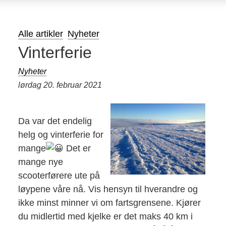
Alle artikler
Nyheter
Vinterferie
Nyheter
lørdag 20. februar 2021
Da var det endelig
helg og vinterferie for
mange
Det er
mange nye
scooterførere ute på
løypene våre nå. Vis hensyn til hverandre og
ikke minst minner vi om fartsgrensene. Kjører
du midlertid med kjelke er det maks 40 km i