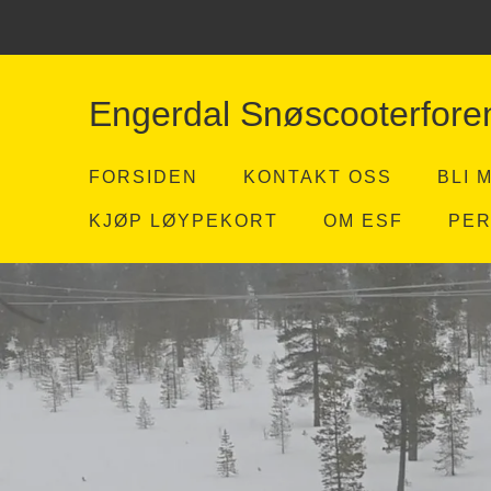
Engerdal Snøscooterfore
FORSIDEN
KONTAKT OSS
BLI 
KJØP LØYPEKORT
OM ESF
PE