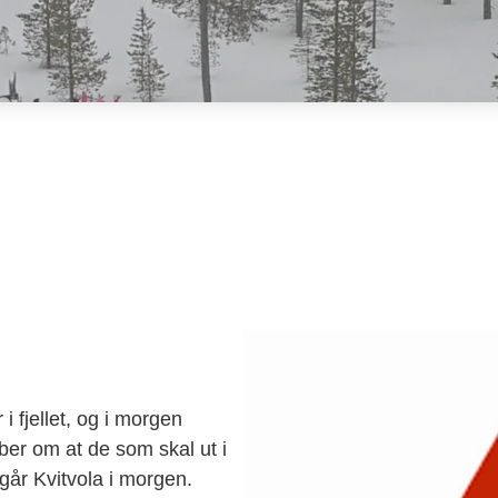
i fjellet, og i morgen
er om at de som skal ut i
går Kvitvola i morgen.