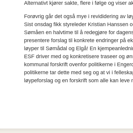
Alternativt kjører sakte, flere i følge og viser 
Forøvrig går det også mye i revididering av l
Sist onsdag fikk styreleder Kristian Hanssen 
Sømåen en halvtime til å redegjøre for dagens
presentere forslag til konkrete endringer på e
løyper til Sømådal og Elgå! En kjempeanledni
ESF driver med og konkretisere traseer og øn
kommunal forskrift ovenfor politikerne i Engerd
politikerne tar dette med seg og at vi i fellesk
løypeforslag og en forskrift som alle kan leve 