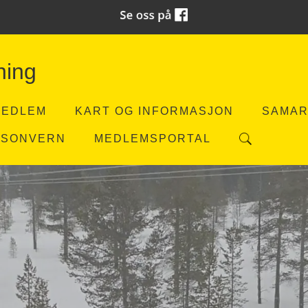
ning
MEDLEM
KART OG INFORMASJON
SAMAR
RSONVERN
MEDLEMSPORTAL