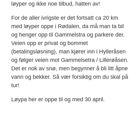
løyper og ikke noe tilbud, hatten av!
For de aller ivrigste er det fortsatt ca 20 km
med løyper oppe i Rødalen, da må man ta bil
og henger opp til Gammelstra og parkere der.
Veien opp er privat og bommet
(betalingsløsning), man kjører inn i Hylleråsen
og følger veien mot Gammelsetra / Lillerøåsen.
Det er nok av snø, men begynner å bli litt åpne
vann og bekker. Så vær forsiktig om du skal på
tur!
Løypa her er oppe til og med 30 april.