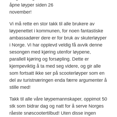
åpne løyper siden 26
november!
Vi må rette en stor takk til alle brukere av
løypenettet i kommunen, for noen fantastiske
ambassadører dere er for bruk av skuterløyper
i Norge. Vi har opplevd veldig få avvik denne
sesongen med kjøring utenfor løypene,
parallell kjøring og forsøpling. Dette er
kjempeviktig å ta med seg videre, og gir alle
som fortsatt ikke ser på scooterløyper som en
del av turistnæringen enda færre argumenter å
stille med!
Takk til alle våre løypemannskaper, oppimot 50
stk som bidrar dag og natt for å serve Norges
råeste snøscootertilbud! Uten disse ingen