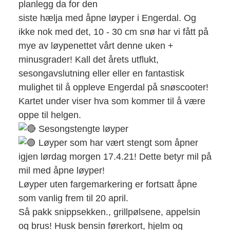
planlegg da for den
siste hælja med åpne løyper i Engerdal. Og
ikke nok med det, 10 - 30 cm snø har vi fått på
mye av løypenettet vårt denne uken +
minusgrader! Kall det årets utflukt,
sesongavslutning eller eller en fantastisk
mulighet til å oppleve Engerdal på snøscooter!
Kartet under viser hva som kommer til å være
oppe til helgen.
Sesongstengte løyper
Løyper som har vært stengt som åpner
igjen lørdag morgen 17.4.21! Dette betyr mil på
mil med åpne løyper!
Løyper uten fargemarkering er fortsatt åpne
som vanlig frem til 20 april.
Så pakk snippsekken., grillpølsene, appelsin
og brus! Husk bensin førerkort, hjelm og