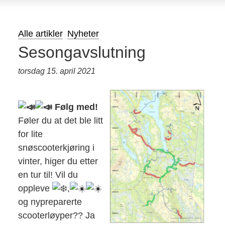
Alle artikler
Nyheter
Sesongavslutning
torsdag 15. april 2021
Følg med!
Føler du at det ble litt
for lite
snøscooterkjøring i
vinter, higer du etter
en tur til! Vil du
oppleve
,
og nypreparerte
scooterløyper?? Ja