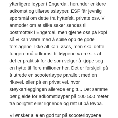
ytterligere løyper i Engerdal, herunder enklere
adkomst og tilførselssløyper. ESF får jevnlig
spørsmål om dette fra hyttefelt, private osv. Vi
anmoder om at slike saker sendes til
postmottak i Engerdal, men gjerne oss på kopi
så vi kan være med å spille opp de gode
forslagene. Ikke alt kan løses, men skal dette
fungere må adkomst til løypene være slik at
det er praktisk for de som velger å kjøpe seg
en hytte til flere millioner her. Det er forskjell på
å utrede en scooterløype parallelt med en
riksvei, eller på en privat vei, hvor
støykartleggingen allerede er gitt... Det samme
bør gjelde for adkomstløyper på 100-500 meter
fra boligfelt eller lignende og rett ut på løypa.
Vi ønsker alle en god tur på scooterløypene i