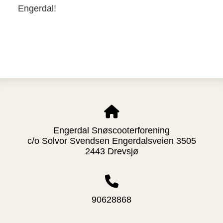
Engerdal!
Engerdal Snøscooterforening
c/o Solvor Svendsen Engerdalsveien 3505
2443 Drevsjø
90628868