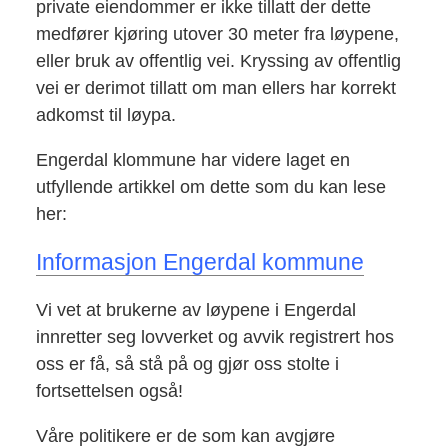
private eiendommer er ikke tillatt der dette
medfører kjøring utover 30 meter fra løypene,
eller bruk av offentlig vei. Kryssing av offentlig
vei er derimot tillatt om man ellers har korrekt
adkomst til løypa.
Engerdal klommune har videre laget en
utfyllende artikkel om dette som du kan lese
her:
Informasjon Engerdal kommune
Vi vet at brukerne av løypene i Engerdal
innretter seg lovverket og avvik registrert hos
oss er få, så stå på og gjør oss stolte i
fortsettelsen også!
Våre politikere er de som kan avgjøre