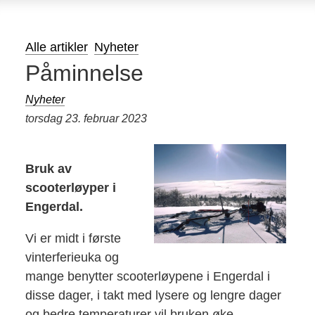
Alle artikler
Nyheter
Påminnelse
Nyheter
torsdag 23. februar 2023
Bruk av
scooterløyper i
Engerdal.
Vi er midt i første
vinterferieuka og
mange benytter scooterløypene i Engerdal i
disse dager, i takt med lysere og lengre dager
og bedre temperaturer vil bruken øke