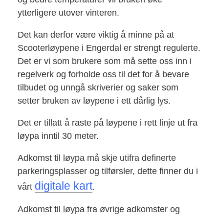
ytterligere utover vinteren.
Det kan derfor være viktig å minne på at
Scooterløypene i Engerdal er strengt regulerte.
Det er vi som brukere som må sette oss inn i
regelverk og forholde oss til det for å bevare
tilbudet og unngå skriverier og saker som
setter bruken av løypene i ett dårlig lys.
Det er tillatt å raste på løypene i rett linje ut fra
løypa inntil 30 meter.
Adkomst til løypa må skje utifra definerte
parkeringsplasser og tilførsler, dette finner du i
digitale kart
vårt
.
Adkomst til løypa fra øvrige adkomster og