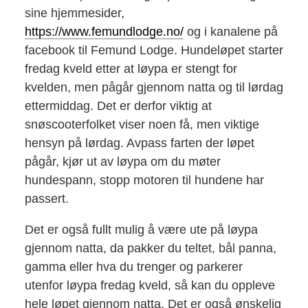
sine hjemmesider,
https://www.femundlodge.no/
og i kanalene på
facebook til Femund Lodge. Hundeløpet starter
fredag kveld etter at løypa er stengt for
kvelden, men pågår gjennom natta og til lørdag
ettermiddag. Det er derfor viktig at
snøscooterfolket viser noen få, men viktige
hensyn på lørdag. Avpass farten der løpet
pågår, kjør ut av løypa om du møter
hundespann, stopp motoren til hundene har
passert.
Det er også fullt mulig å være ute på løypa
gjennom natta, da pakker du teltet, bål panna,
gamma eller hva du trenger og parkerer
utenfor løypa fredag kveld, så kan du oppleve
hele løpet gjennom natta. Det er også ønskelig