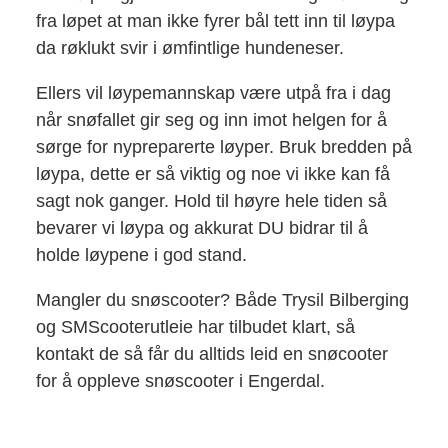
fra løpet at man ikke fyrer bål tett inn til løypa
da røklukt svir i ømfintlige hundeneser.
Ellers vil løypemannskap være utpå fra i dag
når snøfallet gir seg og inn imot helgen for å
sørge for nypreparerte løyper. Bruk bredden på
løypa, dette er så viktig og noe vi ikke kan få
sagt nok ganger. Hold til høyre hele tiden så
bevarer vi løypa og akkurat DU bidrar til å
holde løypene i god stand.
Mangler du snøscooter? Både Trysil Bilberging
og SMScooterutleie har tilbudet klart, så
kontakt de så får du alltids leid en snøcooter
for å oppleve snøscooter i Engerdal.