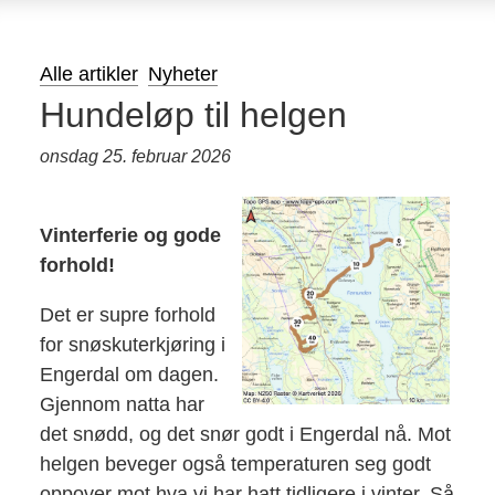
Alle artikler
Nyheter
Hundeløp til helgen
onsdag 25. februar 2026
Vinterferie og gode
forhold!
Det er supre forhold
for snøskuterkjøring i
Engerdal om dagen.
Gjennom natta har
det snødd, og det snør godt i Engerdal nå. Mot
helgen beveger også temperaturen seg godt
oppover mot hva vi har hatt tidligere i vinter. Så