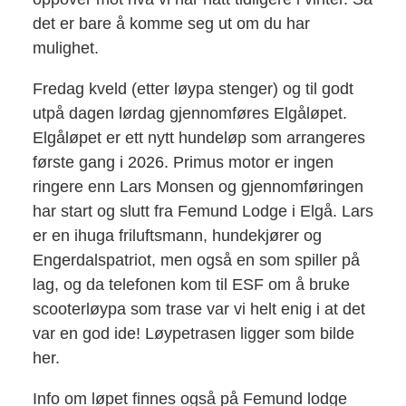
det er bare å komme seg ut om du har
mulighet.
Fredag kveld (etter løypa stenger) og til godt
utpå dagen lørdag gjennomføres Elgåløpet.
Elgåløpet er ett nytt hundeløp som arrangeres
første gang i 2026. Primus motor er ingen
ringere enn Lars Monsen og gjennomføringen
har start og slutt fra Femund Lodge i Elgå. Lars
er en ihuga friluftsmann, hundekjører og
Engerdalspatriot, men også en som spiller på
lag, og da telefonen kom til ESF om å bruke
scooterløypa som trase var vi helt enig i at det
var en god ide! Løypetrasen ligger som bilde
her.
Info om løpet finnes også på Femund lodge