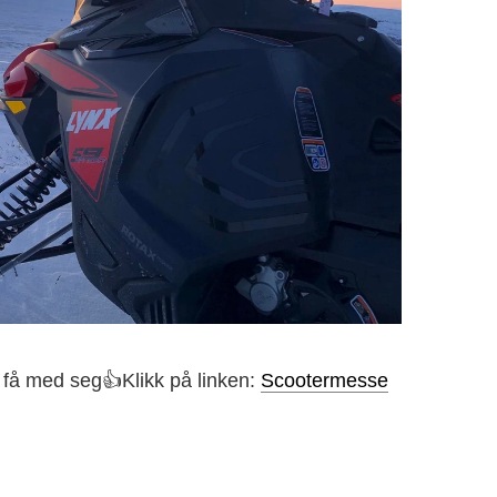
 få med seg👍Klikk på linken:
Scootermesse