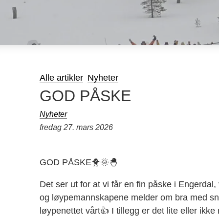
Alle artikler
Nyheter
GOD PÅSKE
Nyheter
fredag 27. mars 2026
GOD PÅSKE🐥🌞🐣
Det ser ut for at vi får en fin påske i Engerda
og løypemannskapene melder om bra med snø
løypenettet vårt👍 I tillegg er det lite eller i