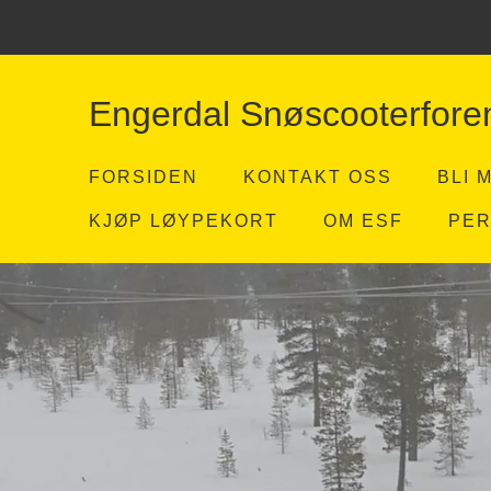
Engerdal Snøscooterfore
FORSIDEN
KONTAKT OSS
BLI 
KJØP LØYPEKORT
OM ESF
PE