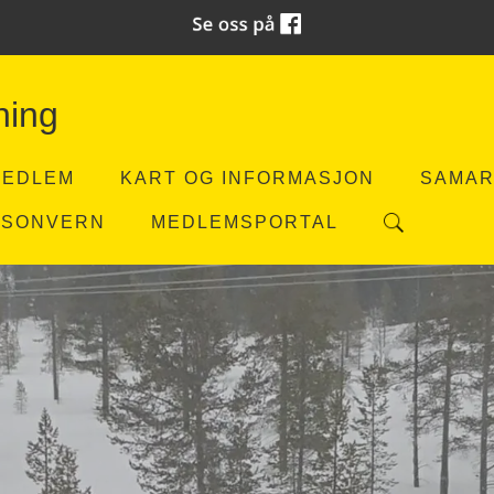
ning
MEDLEM
KART OG INFORMASJON
SAMAR
RSONVERN
MEDLEMSPORTAL