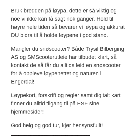
Bruk bredden på løypa, dette er så viktig og
noe vi ikke kan få sagt nok ganger. Hold til
høyre hele tiden så bevarer vi løypa og akkurat
DU bidra til å holde løypene i god stand.
Mangler du snøscooter? Både Trysil Bilberging
AS og SMScooterutleie har tilbudet klart, så
kontakt de så får du alltids leid en snøscooter
for å oppleve løypenettet og naturen i
Engerdal!
Løypekort, forskrift og regler samt digitalt kart
finner du alltid tilgang til på ESF sine
hjemmesider!
God helg og god tur, kjør hensynsfullt!