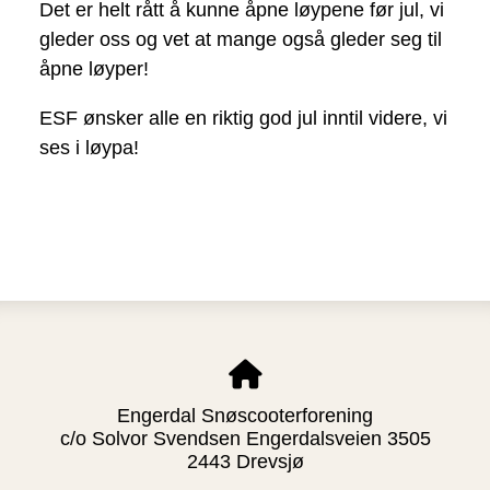
Det er helt rått å kunne åpne løypene før jul, vi
gleder oss og vet at mange også gleder seg til
åpne løyper!
ESF ønsker alle en riktig god jul inntil videre, vi
ses i løypa!
Engerdal Snøscooterforening
c/o Solvor Svendsen Engerdalsveien 3505
2443 Drevsjø